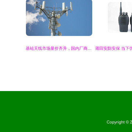
基站天线市场量价齐升，国内厂商迎来重要发展机遇
Copyright ©