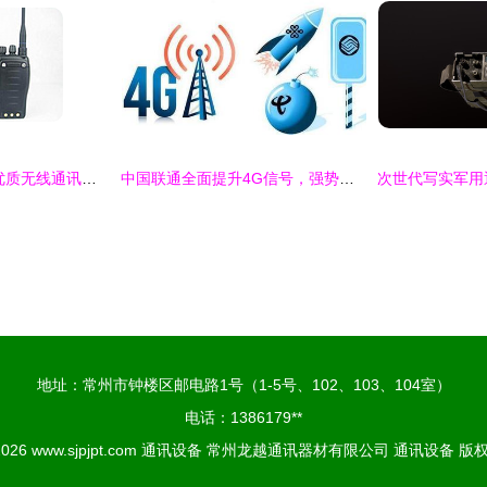
莆田安防安保 当下优质无线通讯设备报价及采购指南
中国联通全面提升4G信号，强势回应移动电信竞争
地址：常州市钟楼区邮电路1号（1-5号、102、103、104室）
电话：1386179**
 2026
www.sjpjpt.com
通讯设备
常州龙越通讯器材有限公司
通讯设备
版