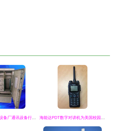
慈溪市申华通信设备厂通讯设备行情与价格走势分析
海能达PDT数字对讲机为美国校园安全保驾护航