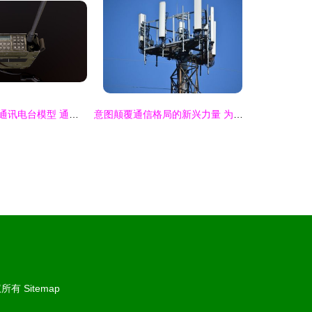
次世代写实军用通讯电台模型 通讯设备的革命性进化
意图颠覆通信格局的新兴力量 为何尚未撼动华为等传统巨头
权所有
Sitemap