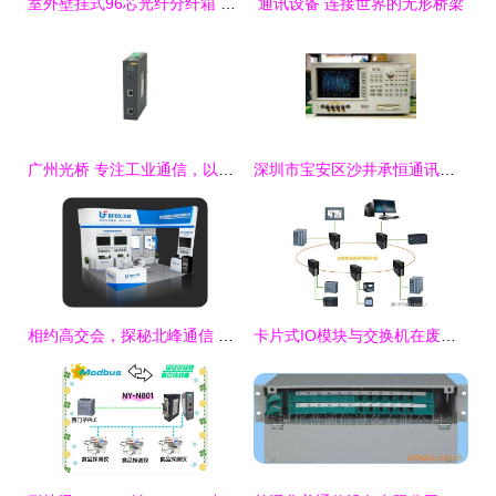
室外壁挂式96芯光纤分纤箱 产品详解、价格行情与主流生产厂家
通讯设备 连接世界的无形桥梁
广州光桥 专注工业通信，以优质网管型工业以太网交换机与环网技术赋能智能制造
深圳市宝安区沙井承恒通讯设备商行 专业通讯设备供应商，品质与服务的保障
相约高交会，探秘北峰通信 构筑坚不可摧的应急救援通信生命线
卡片式IO模块与交换机在废气处理设备通讯系统中的应用