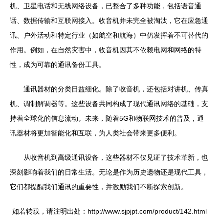
机、卫星电话和无线网络设备，已整合了多种功能，包括语音通
话、数据传输和互联网接入。收音机并未完全被淘汰，它在应急通
讯、户外活动和特定行业（如航空和航海）中仍发挥着不可替代的
作用。例如，在自然灾害中，收音机因其不依赖电网和网络的特
性，成为可靠的通讯备份工具。
通讯器材的分类日益细化。除了收音机，还包括对讲机、传真
机、调制解调器等。这些设备共同构成了现代通讯网络的基础，支
持着全球化的信息流动。未来，随着5G和物联网技术的普及，通
讯器材将更加智能化和互联，为人类社会带来更多便利。
从收音机到高级通讯设备，这些器材不仅见证了技术革新，也
深刻影响着我们的日常生活。无论是作为历史遗物还是现代工具，
它们都提醒我们通讯的重要性，并激励我们不断探索创新。
如若转载，请注明出处：http://www.sjpjpt.com/product/142.html