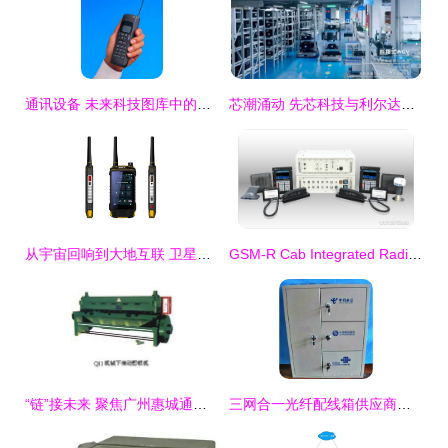
通讯设备 未来科技图库中的视觉支柱
芯潮涌动 先芯科技与利尔达共同谱写全球制造的“转型变奏”
从宇宙回响到大地互联 卫星通讯产品的进化与变革
GSM-R Cab Integrated Radio Equipment——712型中国制造的通讯利器
“链”接未来 聚焦广州惠城通讯设备市场部产品全轴展示
三网合一光纤配线箱供应商的选择与优势分析