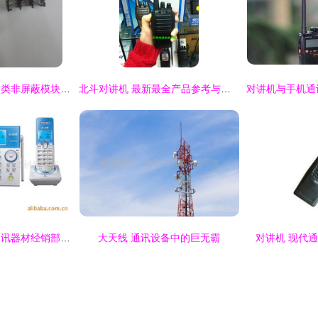
供应欧洲西蒙款式六类非屏蔽模块 质优过FLUKE测试
北斗对讲机 最新最全产品参考与通讯设备指南
太原市迎泽区景顺通讯器材经销部 专业通讯设备服务商
大天线 通讯设备中的巨无霸
对讲机 现代