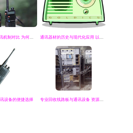
对讲机与手机通讯机制对比 为何对讲机无需基站，手机却必须依赖？
通讯器材的历史与现代化应用 以收音机为例
通讯设备的便捷选择
专业回收线路板与通讯设备 资源再利用与环保共赢