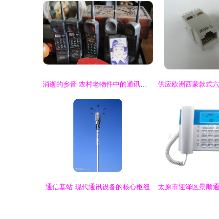
消逝的乡音 农村老物件中的通讯记忆
通信基站 现代通讯设备的核心枢纽