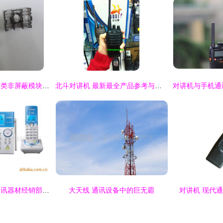
供应欧洲西蒙款式六类非屏蔽模块 质优过FLUKE测试
北斗对讲机 最新最全产品参考与通讯设备指南
太原市迎泽区景顺通讯器材经销部 专业通讯设备服务商
大天线 通讯设备中的巨无霸
对讲机 现代