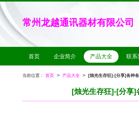
常州龙越通讯器材有限公司
首页
企业简介
产品大全
联系
>
>
当前位置：
首页
产品大全
[烛光生存狂]-[分享]各种
[烛光生存狂]-[分享