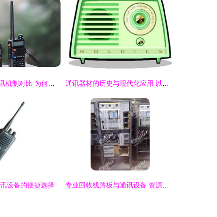
对讲机与手机通讯机制对比 为何对讲机无需基站，手机却必须依赖？
通讯器材的历史与现代化应用 以收音机为例
通讯设备的便捷选择
专业回收线路板与通讯设备 资源再利用与环保共赢