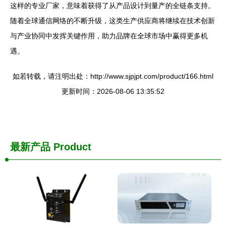
这样的专业厂家，意味着获得了从产品设计到量产的全链条支持。
随着全球通信网络的不断升级，这类生产供应商将继续在技术创新
与产业协同中发挥关键作用，助力品牌在全球市场中赢得更多机
遇。
如若转载，请注明出处：http://www.sjpjpt.com/product/166.html
更新时间：2026-08-06 13:35:52
最新产品
Product